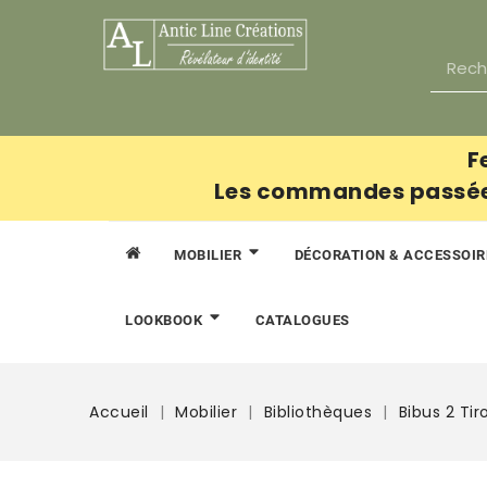
F
Les commandes passées 
MOBILIER
DÉCORATION & ACCESSOI
CATALOGUES
LOOKBOOK
Accueil
Mobilier
Bibliothèques
Bibus 2 Tir