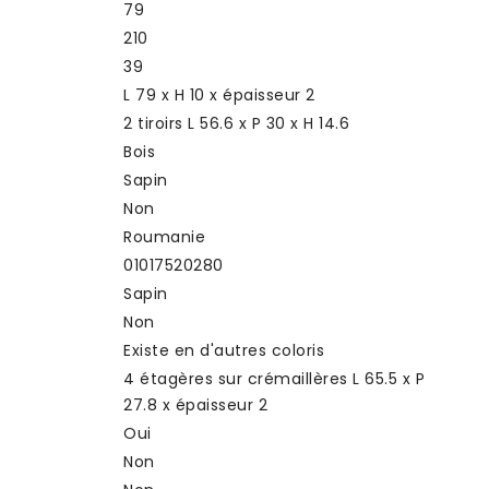
79
210
39
L 79 x H 10 x épaisseur 2
2 tiroirs L 56.6 x P 30 x H 14.6
Bois
Sapin
Non
Roumanie
01017520280
Sapin
Non
Existe en d'autres coloris
4 étagères sur crémaillères L 65.5 x P
27.8 x épaisseur 2
Oui
Non