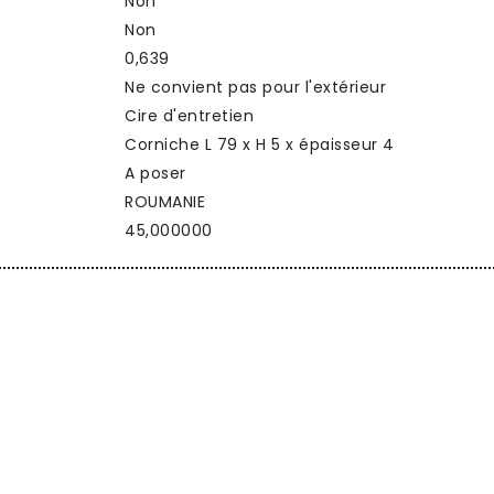
Non
Non
0,639
Ne convient pas pour l'extérieur
Cire d'entretien
Corniche L 79 x H 5 x épaisseur 4
A poser
ROUMANIE
45,000000