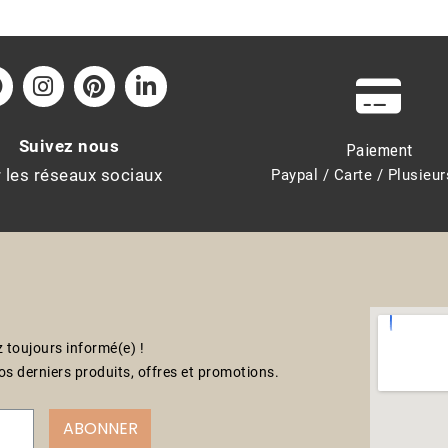
Suivez nous
Paiement
r les réseaux sociaux
Paypal / Carte / Plusieur
 toujours informé(e) !
s derniers produits, offres et promotions.
ABONNER