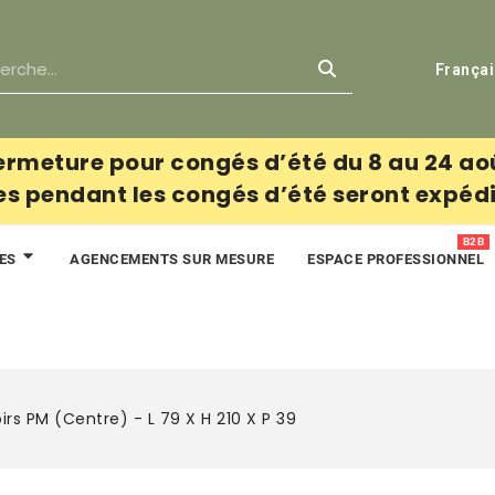
França
ermeture pour congés d’été du 8 au 24 ao
pendant les congés d’été seront expédié
B2B
AGENCEMENTS SUR MESURE
ESPACE PROFESSIONNEL
RES
oirs PM (centre) - L 79 X H 210 X P 39