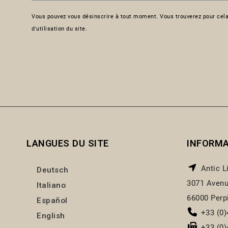
Vous pouvez vous désinscrire à tout moment. Vous trouverez pour cela
d'utilisation du site.
LANGUES DU SITE
INFORM
Antic L
Deutsch
3071 Avenu
Italiano
66000 Perp
Español
+33 (0)
English
+33 (0)