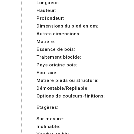
Longueur:
Hauteur:
Profondeur:
Dimensions du pied en cm:
Autres dimensions:
Matière:
Essence de bois:
Traitement biocide:
Pays origine bois:
Eco taxe:
Matière pieds ou structure:
Démontable/Repliable:
Options de couleurs-finitions:
Etagères:
Sur mesure:
Inclinable: