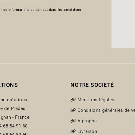
 nos informations de contact dans les conditions
ATIONS
NOTRE SOCIETÉ
ine créations
Mentions légales
e de Prades
Conditions générales de v
ignan - France
A propos
4 68 54 91 68
Livraison
4 68 54 83 50