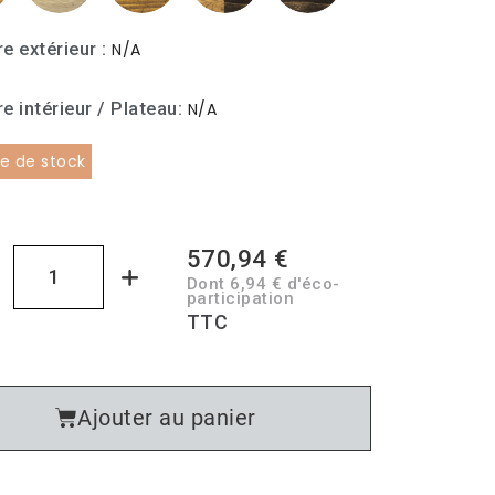
re extérieur
N/A
e intérieur / Plateau
N/A
e de stock
570,94 €
Dont 6,94 € d'éco-
participation
TTC
Ajouter au panier