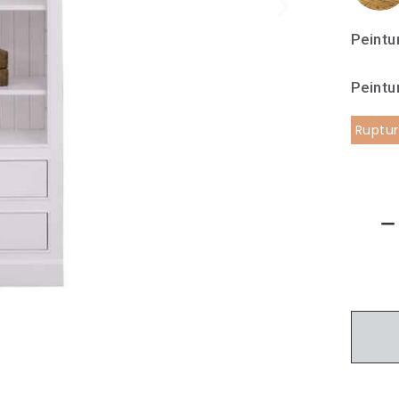
Peintu
Peintur
Ruptur