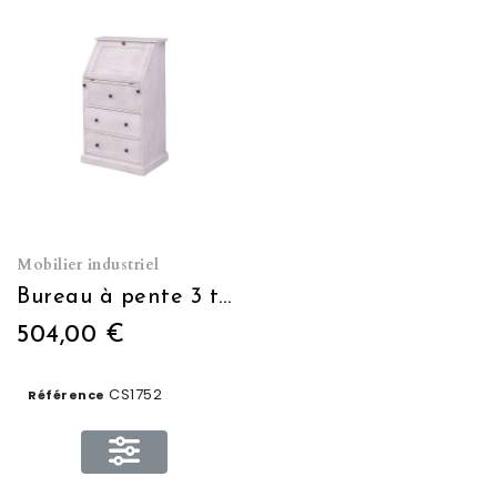
Mobilier industriel
Bureau à pente 3 tiroirs L 65 x H 110 x P 45
504,00 €
CS1752
Référence