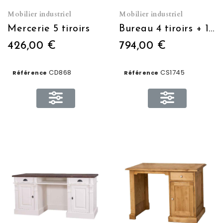
Mobilier industriel
Mobilier industriel
Mercerie 5 tiroirs
Bureau 4 tiroirs + 1 porte L 152 x H 78 x P 70
426,00 €
794,00 €
CD868
CS1745
Référence
Référence