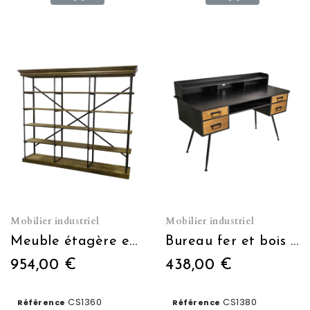
Mobilier industriel
Mobilier industriel
Meuble étagère en fer et bois
Bureau fer et bois 4 tiroirs industriel 135 x 91 x 60
954,00 €
438,00 €
CS1360
CS1380
Référence
Référence