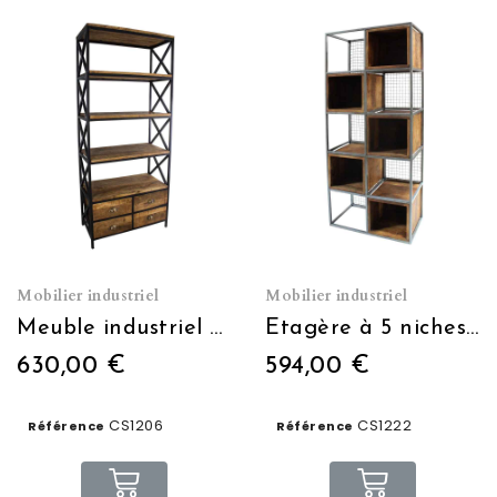
Mobilier industriel
Mobilier industriel
Meuble industriel avec étagères + 4 tiroirs 80 x 40 x 187
Étagère à 5 niches bois avec fond grillagé
630,00 €
594,00 €
CS1206
CS1222
Référence
Référence