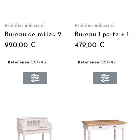
Mobilier industriel
Mobilier industriel
Bureau de milieu 2 Portes + 2 Tiroirs + niche L 160 x H 78 x P 70
Bureau 1 porte + 1 tiroir L 110 x H 78 x P 70
920,00 €
479,00 €
CS1746
CS1747
Référence
Référence