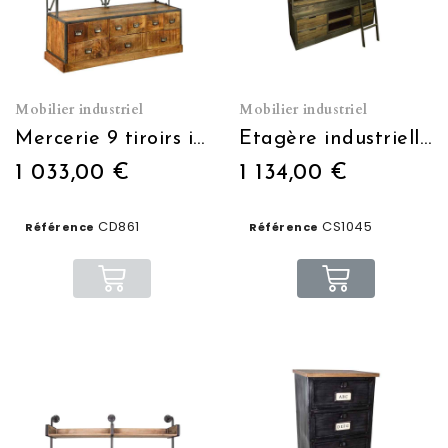
Mobilier industriel
Mobilier industriel
Mercerie 9 tiroirs indus + 4 étagères
Etagère industrielle avec échelle
1 033,00 €
1 134,00 €
CD861
CS1045
Référence
Référence