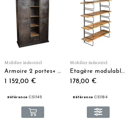
Mobilier industriel
Mobilier industriel
Armoire 2 portes+ 1 niche étagère+ 1 tiroir
Etagère modulable murale
1 152,00 €
178,00 €
CS1145
CS1184
Référence
Référence