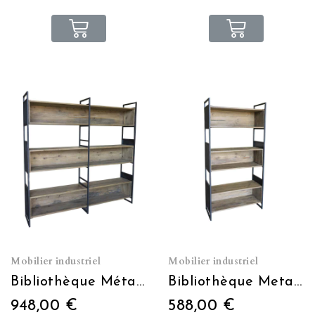
Mobilier industriel
Mobilier industriel
Bibliothèque Métal/Bois 3 casiers L200 X H200 X P40
Bibliothèque Metal/Bois 3 casiers L100 X H200 X P40
948,00 €
588,00 €