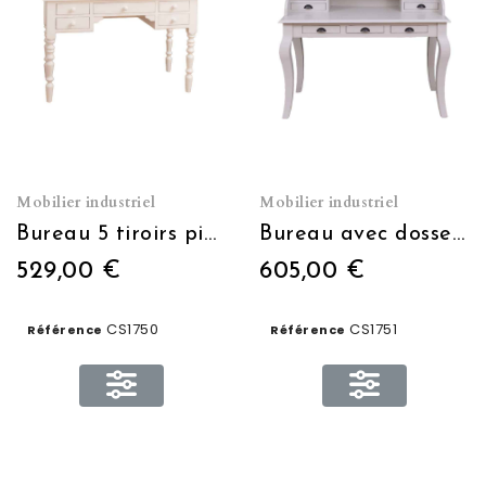
Mobilier industriel
Mobilier industriel
Bureau 5 tiroirs pieds tournés L 130 x H 83 x P 65
Bureau avec dosseret pieds galbés + 5 tiroirs L 110 x H 78 x P 70
529,00 €
605,00 €
CS1750
CS1751
Référence
Référence