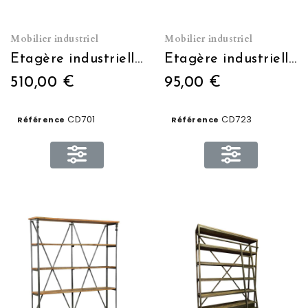
Mobilier industriel
Mobilier industriel
Etagère industrielle (horizontale)
Etagère industrielle PM 62*24*50
510,00 €
95,00 €
CD701
CD723
Référence
Référence