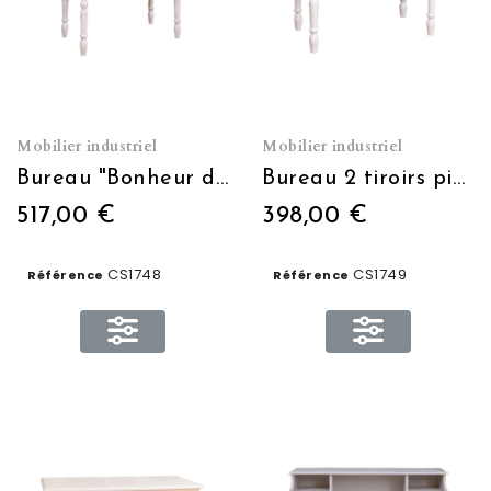
Mobilier industriel
Mobilier industriel
Bureau "Bonheur du jour" L 109 x H 110 x P 60
Bureau 2 tiroirs pieds tournés L 109 x H 79 x P 60
517,00 €
398,00 €
CS1748
CS1749
Référence
Référence