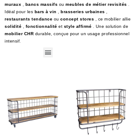
muraux
,
bancs massifs
ou
meubles de métier revisités
.
Idéal pour les
bars à vin
,
brasseries urbaines
,
restaurants tendance
ou
concept stores
, ce mobilier allie
solidité
,
fonctionnalité
et
style affirmé
. Une solution de
mobilier CHR
durable, conçue pour un usage professionnel
intensif.