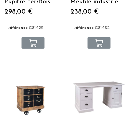
Pupitre Fer/Bois
Meuble industriel 51 x 40 x 91 cm 6 casiers
298,00 €
238,00 €
CS1425
CS1432
Référence
Référence