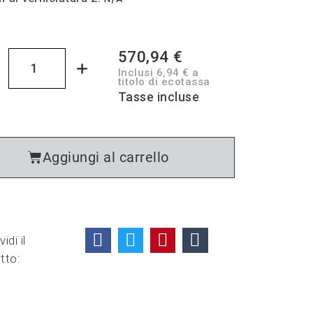
570,94 €
Inclusi 6,94 € a
titolo di ecotassa
Tasse incluse
Aggiungi al carrello
idi il
tto: