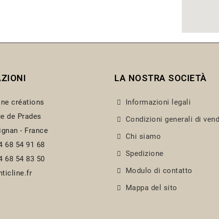
ZIONI
LA NOSTRA SOCIETÀ
ine créations
Informazioni legali
e de Prades
Condizioni generali di vend
ignan - France
Chi siamo
4 68 54 91 68
Spedizione
4 68 54 83 50
Modulo di contatto
ticline.fr
Mappa del sito