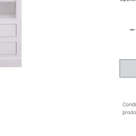
Condiv
prodo