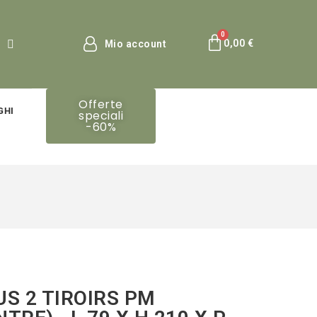
0,00 €
Mio account
Offerte
GHI
speciali
-60%
US 2 TIROIRS PM