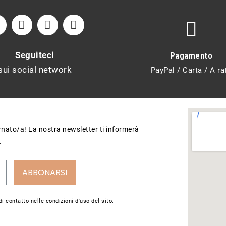
Seguiteci
Pagamento
sui social network
PayPal / Carta / A ra
ornato/a! La nostra newsletter ti informerà
.
ABBONARSI
i contatto nelle condizioni d'uso del sito.