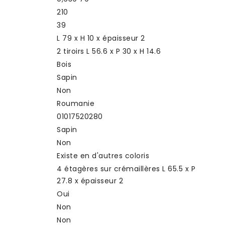
210
39
L 79 x H 10 x épaisseur 2
2 tiroirs L 56.6 x P 30 x H 14.6
Bois
Sapin
Non
Roumanie
01017520280
Sapin
Non
Existe en d'autres coloris
4 étagères sur crémaillères L 65.5 x P
27.8 x épaisseur 2
Oui
Non
Non