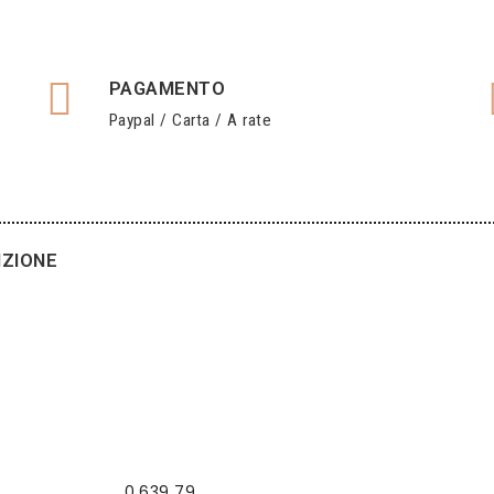
PAGAMENTO
Paypal / Carta / A rate
IZIONE
0,639 79