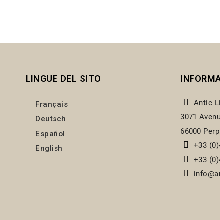
LINGUE DEL SITO
INFORMA
Antic L
Français
3071 Avenu
Deutsch
66000 Perp
Español
+33 (0)
English
+33 (0)
info@an