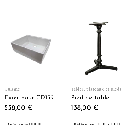
Cuisine
Tables, plateaux et pieds
Evier pour CD152-CD221-CD461
Pied de table
538,00 €
138,00 €
CD001
CD855-PIED
Référence
Référence