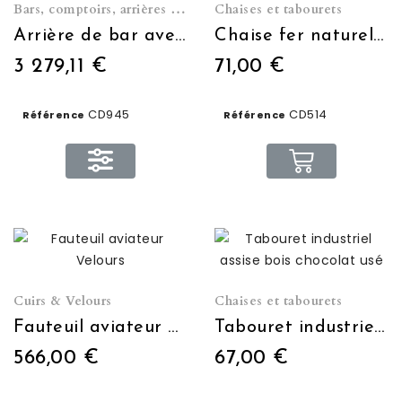
Bars, comptoirs, arrières de bar et caves à vin
Chaises et tabourets
Arrière de bar avec plateau en tôle zinguée
Chaise fer naturel acier
3 279,11 €
71,00 €
CD945
CD514
Référence
Référence
Cuirs & Velours
Chaises et tabourets
Fauteuil aviateur Velours
Tabouret industriel assise bois chocolat usé
566,00 €
67,00 €