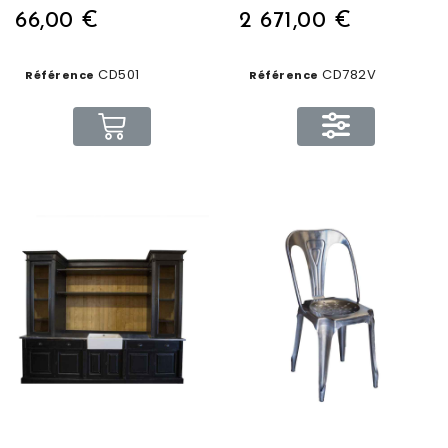
66,00 €
2 671,00 €
CD501
CD782V
Référence
Référence