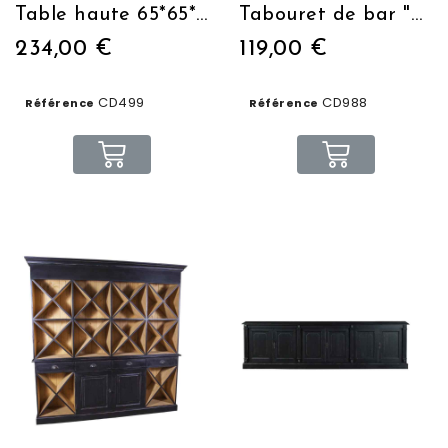
Table haute 65*65*86
Tabouret de bar "Manufacture" assise en cuir
234,00 €
119,00 €
CD499
CD988
Référence
Référence