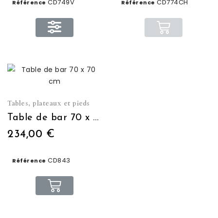
CD749V
CD774CH
Référence
Référence
Tables, plateaux et pieds
Table de bar 70 x 70 cm
234,00 €
CD843
Référence