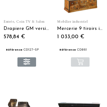
Entrée, Coin TV & Salon
Mobilier industriel
Drapiere GM version étroite
Mercerie 9 tiroirs indus + 4 étagères
578,84 €
1 033,00 €
CD127-SP
CD861
Référence
Référence