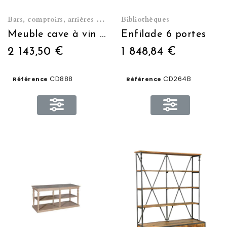
Bars, comptoirs, arrières de bar et caves à vin
Bibliothèques
Meuble cave à vin vinothèque
Enfilade 6 portes
2 143,50 €
1 848,84 €
CD888
CD264B
Référence
Référence