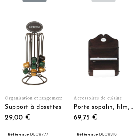
Organisation et rangement
Accessoires de cuisine
Support à dosettes
Porte sopalin, film, alu
29,00 €
69,75 €
DEC8777
DEC9316
Référence
Référence