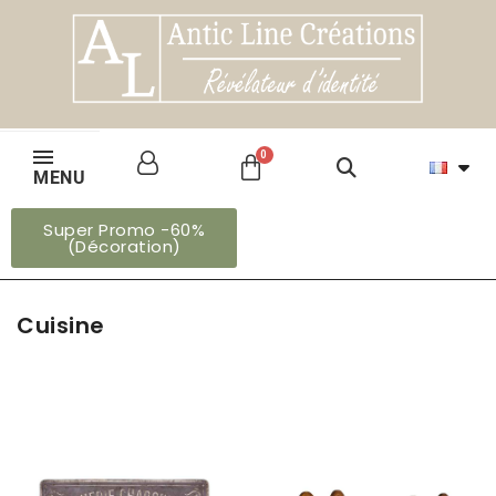
MENU
Super Promo -60%
(Décoration)
Cuisine