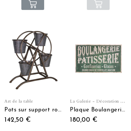
Art de la table
La Galerie - Décoration murale
Pots sur support rotatif industriel
Plaque Boulangerie P?¢tisserie
142,50 €
180,00 €