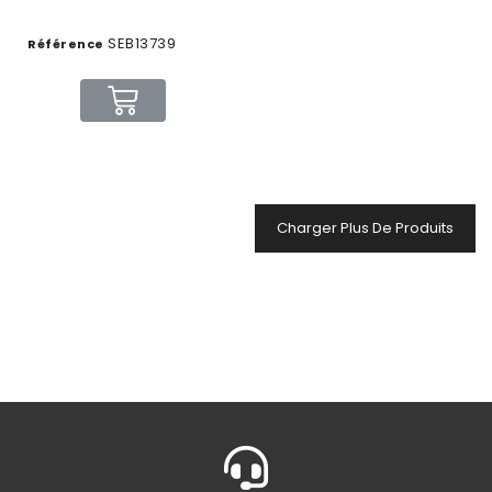
SEB13739
Référence
Charger Plus De Produits