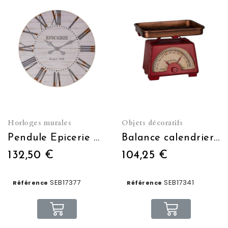
Horloges murales
Objets décoratifs
Pendule Epicerie Ø 59 cm
Balance calendrier rouge
132,50 €
104,25 €
SEB17377
SEB17341
Référence
Référence