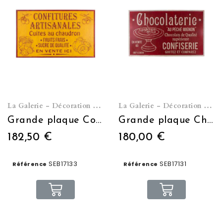
La Galerie - Décoration murale
La Galerie - Décoration murale
Grande plaque Confitures 122,5 x 73,5 cm
Grande plaque Chocolaterie 122,5 x 73,5 cm
182,50 €
180,00 €
SEB17133
SEB17131
Référence
Référence