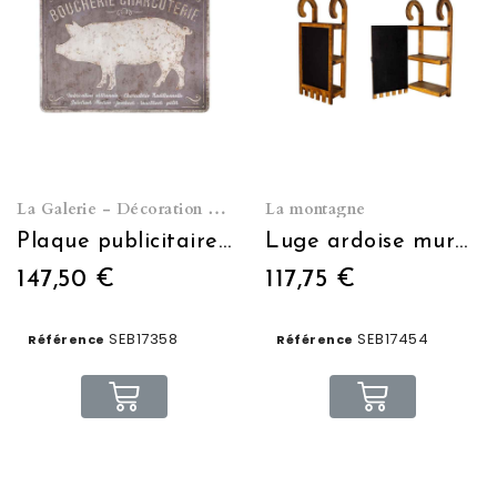
La Galerie - Décoration murale
La montagne
Plaque publicitaire "Boucherie charcuterie"
Luge ardoise murale
147,50 €
117,75 €
SEB17358
SEB17454
Référence
Référence