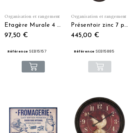
Organisation et rangement
Organisation et rangement
Etagère Murale 4 Pots vissables
Présentoir zinc 7 plateaux compartimentés
97,50 €
445,00 €
SEB15157
SEB15885
Référence
Référence