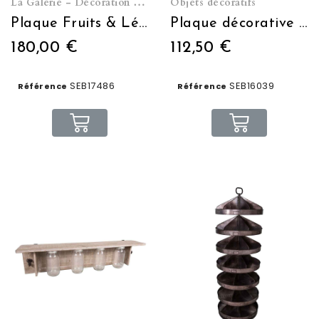
La Galerie - Décoration murale
Objets décoratifs
Plaque Fruits & Légumes 122,5 x 73,5 cm
Plaque décorative Boulangerie Pâtisserie
180,00 €
112,50 €
SEB17486
SEB16039
Référence
Référence