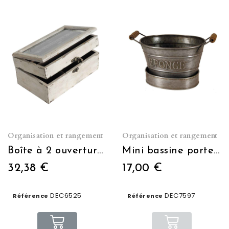
Organisation et rangement
Organisation et rangement
Boîte à 2 ouvertures "Ma petite épicerie"
Mini bassine porte savon couleur zinc
32,38 €
17,00 €
DEC6525
DEC7597
Référence
Référence