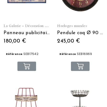
La Galerie - Décoration murale
Horloges murales
Panneau publicitaire métal Fromagerie 123 x 74 cm
Pendule coq Ø 90 cm
180,00 €
245,00 €
SEB17542
SEB16969
Référence
Référence