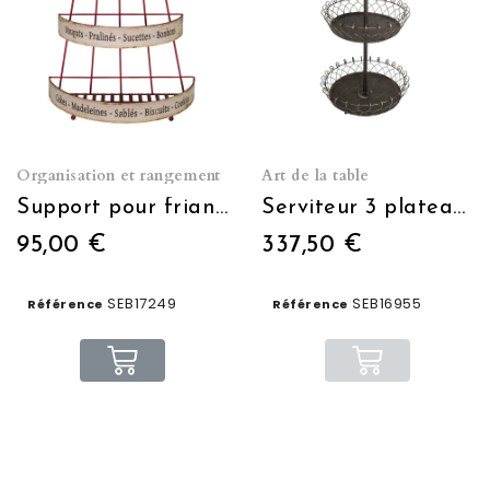
Organisation et rangement
Art de la table
Support pour friandises (3 niveaux)
Serviteur 3 plateaux
95,00 €
337,50 €
SEB17249
SEB16955
Référence
Référence