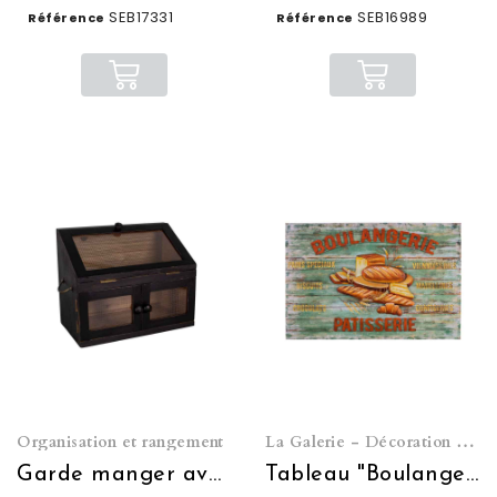
SEB17331
SEB16989
Référence
Référence
Organisation et rangement
La Galerie - Décoration murale
Garde manger avec étagère en verre
Tableau "Boulangerie Patisserie"