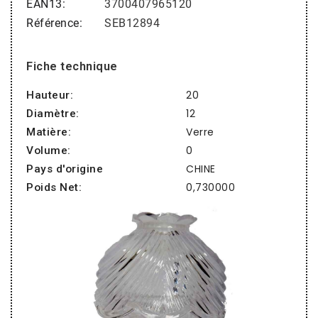
EAN13
3700407965120
Référence
SEB12894
Fiche technique
20
Hauteur:
12
Diamètre:
Verre
Matière:
0
Volume:
CHINE
Pays d'origine
0,730000
Poids Net: