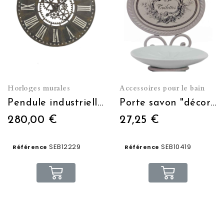
Horloges murales
Accessoires pour le bain
Pendule industrielle 91 cms
Porte savon "décor ange"
280,00 €
27,25 €
SEB12229
SEB10419
Référence
Référence