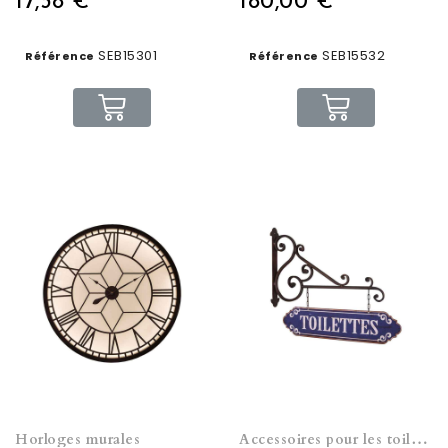
17,38 €
180,00 €
SEB15301
SEB15532
Référence
Référence
Horloges murales
Accessoires pour les toilettes