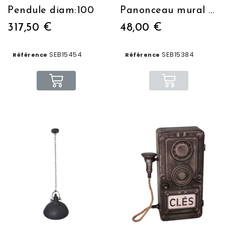
Pendule diam:100
Panonceau mural "TOILETTES"
317,50 €
48,00 €
SEB15454
SEB15384
Référence
Référence