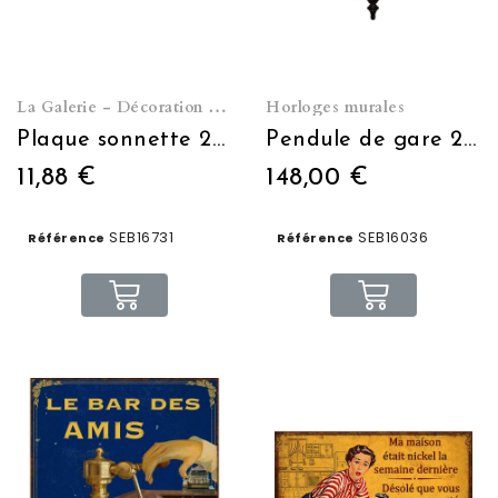
La Galerie - Décoration murale
Horloges murales
Plaque sonnette 25*12
Pendule de gare 2 faces BROOKLYN STATION
11,88 €
148,00 €
SEB16731
SEB16036
Référence
Référence