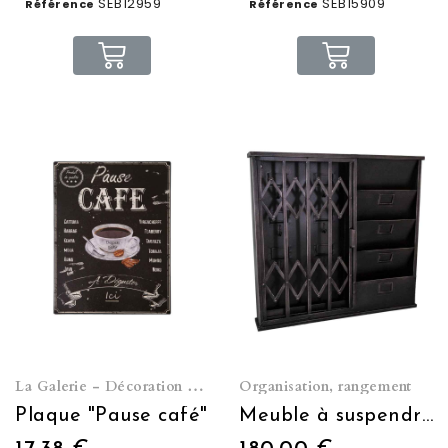
SEB12959
SEB15909
Référence
Référence
La Galerie - Décoration murale
Organisation, rangement
Plaque "Pause café"
Meuble à suspendre Range clé/courrier porte accordéon