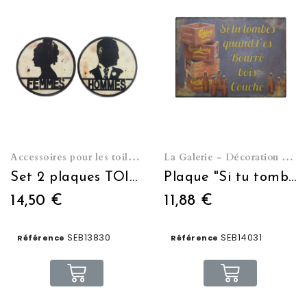
Accessoires pour les toilettes
La Galerie - Décoration murale
Set 2 plaques TOILETTES Hommes Femmes
Plaque "Si tu tombes..." 21*15 cms
14,50 €
11,88 €
SEB13830
SEB14031
Référence
Référence