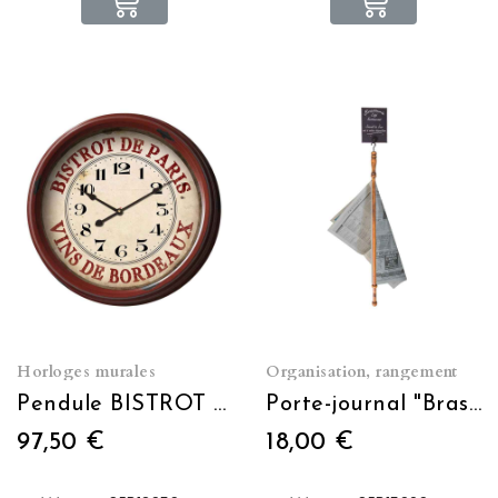
Horloges murales
Organisation, rangement
Pendule BISTROT DE PARIS
Porte-journal "Brasserie"
97,50 €
18,00 €