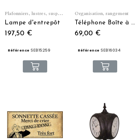
Plafonniers, lustres, suspensions
Organisation, rangement
Lampe d'entrepôt
Téléphone Boîte à clefs
197,50 €
69,00 €
SEB15259
SEB16034
Référence
Référence