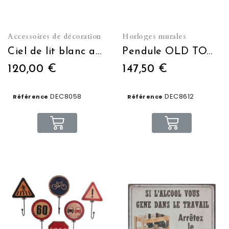
Accessoires de décoration
Horloges murales
Ciel de lit blanc antique décor roses
Pendule OLD TOWN
120,00 €
147,50 €
DEC8058
DEC8612
Référence
Référence