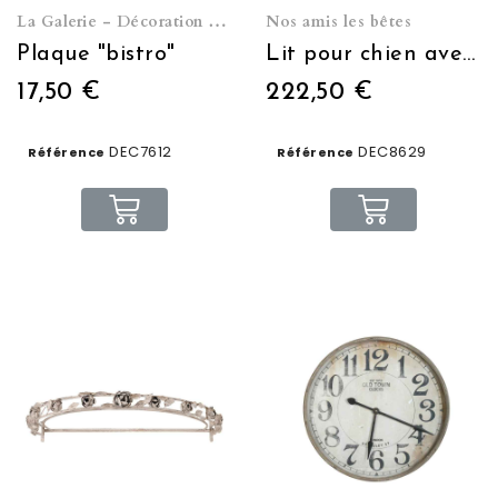
La Galerie - Décoration murale
Nos amis les bêtes
Plaque "bistro"
Lit pour chien avec matelas
17,50 €
222,50 €
DEC7612
DEC8629
Référence
Référence