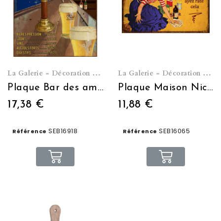
La Galerie - Décoration murale
La Galerie - Décoration murale
Plaque Bar des amis 25*33
Plaque Maison Nickel 21*15
17,38 €
11,88 €
SEB16918
SEB16065
Référence
Référence