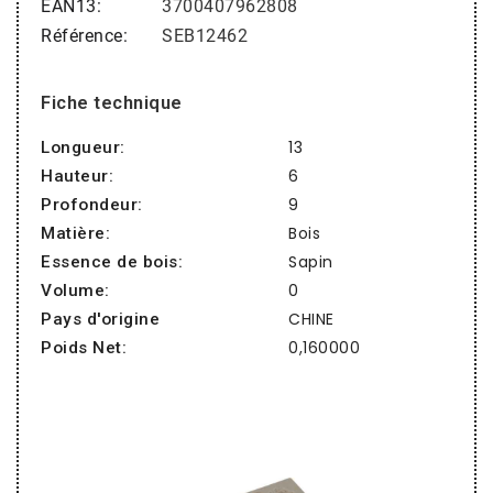
EAN13
3700407962808
Référence
SEB12462
Fiche technique
13
Longueur:
6
Hauteur:
9
Profondeur:
Bois
Matière:
Sapin
Essence de bois:
0
Volume:
CHINE
Pays d'origine
0,160000
Poids Net: