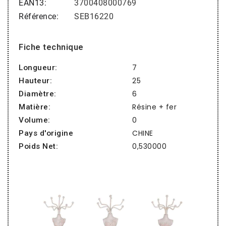
EAN13
3700408000769
Référence
SEB16220
Fiche technique
7
Longueur:
25
Hauteur:
6
Diamètre:
Résine + fer
Matière:
0
Volume:
CHINE
Pays d'origine
0,530000
Poids Net: