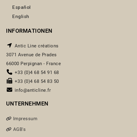
Español
English
INFORMATIONEN
Antic Line créations
3071 Avenue de Prades
66000 Perpignan - France
+33 (0)4 68 54 91 68
+33 (0)4 68 54 83 50
info@anticline.fr
UNTERNEHMEN
Impressum
AGB's