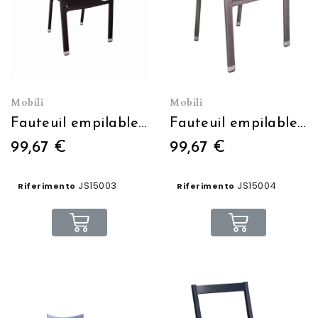
Mobili
Mobili
Fauteuil empilable MANATHAN
Fauteuil empilable BEVERLEY
99,67 €
99,67 €
JS15003
JS15004
Riferimento
Riferimento