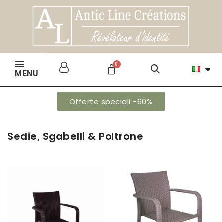
MENU
Offerte speciali -60%
Sedie, Sgabelli & Poltrone