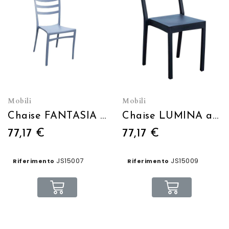
Mobili
Mobili
Chaise FANTASIA gris bleu
Chaise LUMINA anthracite
77,17 €
77,17 €
JS15007
JS15009
Riferimento
Riferimento