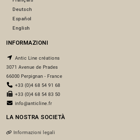
Français
Deutsch
Español
English
INFORMAZIONI
Antic Line créations
3071 Avenue de Prades
66000 Perpignan - France
+33 (0)4 68 54 91 68
+33 (0)4 68 54 83 50
info@anticline.fr
LA NOSTRA SOCIETÀ
Informazioni legali