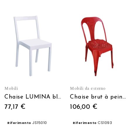
Mobili
Mobili da esterno
Chaise LUMINA blanc
Chaise brut à peindre
77,17 €
106,00 €
JS15010
CS1093
Riferimento
Riferimento