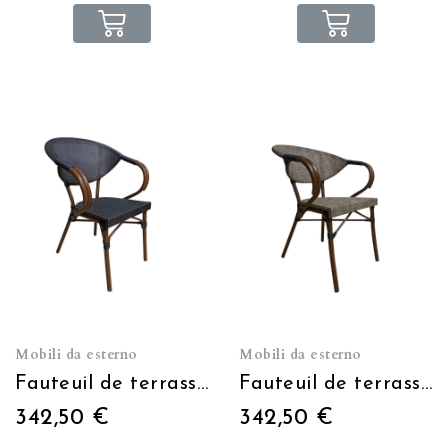
Mobili da esterno
Mobili da esterno
Fauteuil de terrasse Moka gris foncé empilable
Fauteuil de terrasse Moka gris clair empilable
342,50 €
342,50 €