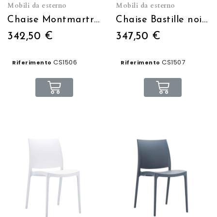
Mobili da esterno
Mobili da esterno
Chaise Montmartre noire et or empilable
Chaise Bastille noire et blanche empilable
342,50 €
347,50 €
CS1506
CS1507
Riferimento
Riferimento