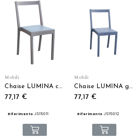
Mobili
Mobili
Chaise LUMINA café
Chaise LUMINA gris bleu
77,17 €
77,17 €
JS15011
JS15012
Riferimento
Riferimento