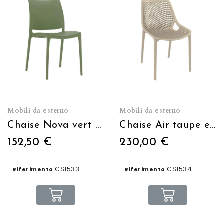
Mobili da esterno
Mobili da esterno
Chaise Nova vert olive empilable
Chaise Air taupe empilable
152,50 €
230,00 €
CS1533
CS1534
Riferimento
Riferimento