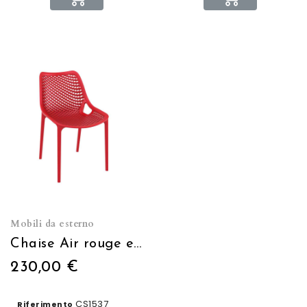
Mobili da esterno
Chaise Air rouge empilable
230,00 €
CS1537
Riferimento