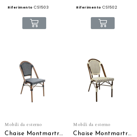
CS1503
CS1502
Riferimento
Riferimento
Mobili da esterno
Mobili da esterno
Chaise Montmartre noire et blanche empilable
Chaise Montmartre crème et marron empilable