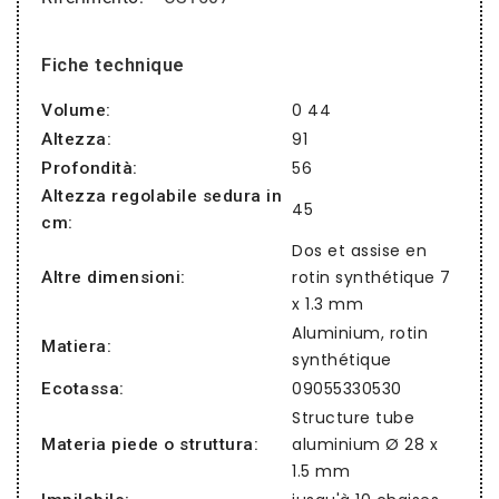
Fiche technique
0 44
Volume:
91
Altezza:
56
Profondità:
Altezza regolabile sedura in
45
cm:
Dos et assise en
rotin synthétique 7
Altre dimensioni:
x 1.3 mm
Aluminium, rotin
Matiera:
synthétique
09055330530
Ecotassa:
Structure tube
aluminium Ø 28 x
Materia piede o struttura:
1.5 mm