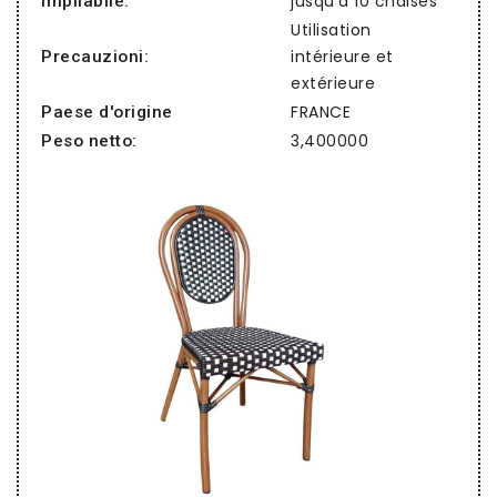
jusqu'à 10 chaises
Impilabile:
Utilisation
intérieure et
Precauzioni:
extérieure
FRANCE
Paese d'origine
3,400000
Peso netto: