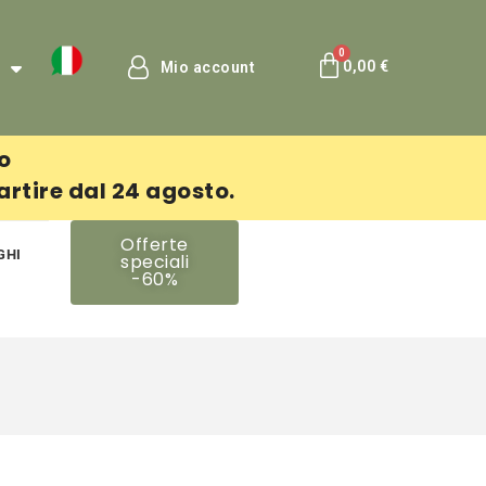
0,00 €
Mio account
to
partire dal 24 agosto.
Offerte
GHI
speciali
-60%