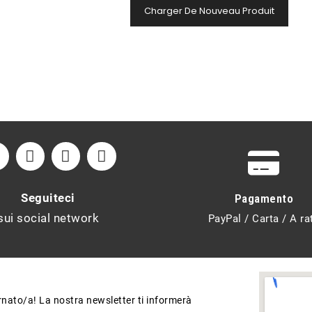
Charger De Nouveau Produit
Seguiteci
Pagamento
sui social network
PayPal / Carta / A ra
ornato/a! La nostra newsletter ti informerà