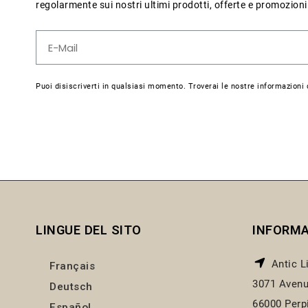
regolarmente sui nostri ultimi prodotti, offerte e promozioni
Puoi disiscriverti in qualsiasi momento. Troverai le nostre informazioni d
LINGUE DEL SITO
INFORMA
Antic L
Français
3071 Avenu
Deutsch
66000 Perp
Español