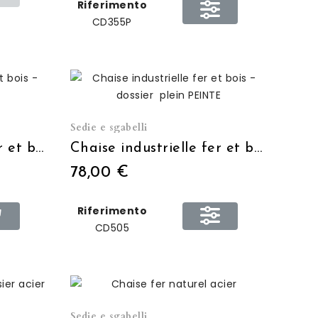
Riferimento
CD355P
Sedie e sgabelli
Chaise industrielle fer et bois - dossier ouvert CIRE
Chaise industrielle fer et bois - dossier plein PEINTE
78,00 €
Riferimento
CD505
Sedie e sgabelli