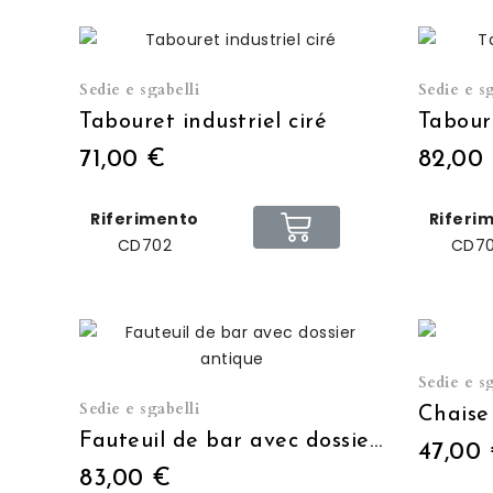
Sedie e sgabelli
Sedie e sg
Tabouret industriel ciré
Taboure
71,00 €
82,00
Riferimento
Riferi
CD702
CD7
Sedie e sg
Sedie e sgabelli
Chaise
Fauteuil de bar avec dossier antique
47,00
83,00 €