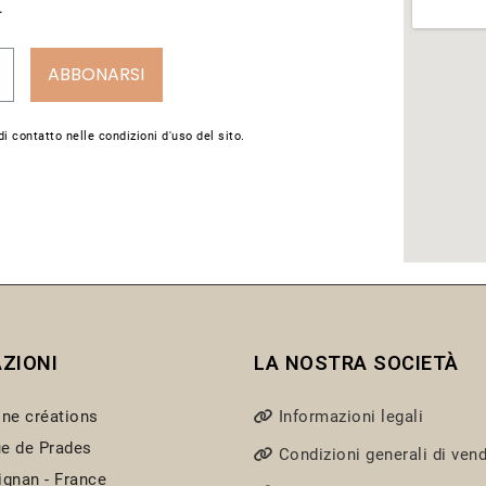
.
ABBONARSI
i contatto nelle condizioni d'uso del sito.
ZIONI
LA NOSTRA SOCIETÀ
ine créations
Informazioni legali
e de Prades
Condizioni generali di vend
ignan - France