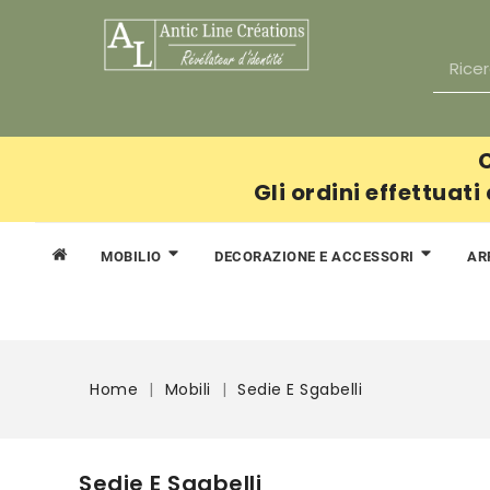
C
Gli ordini effettuati
AR
MOBILIO
DECORAZIONE E ACCESSORI
Home
Mobili
Sedie E Sgabelli
Sedie E Sgabelli