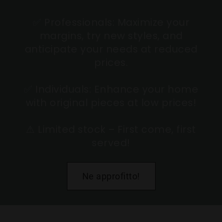
✅ Professionals: Maximize your
margins, try new styles, and
anticipate your needs at reduced
prices.
✅ Individuals: Enhance your home
with original pieces at low prices!
⚠ Limited stock – First come, first
served!
Ne approfitto!