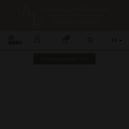
MENU
Offerte speciali -60%