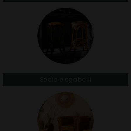
Sedie e sgabelli