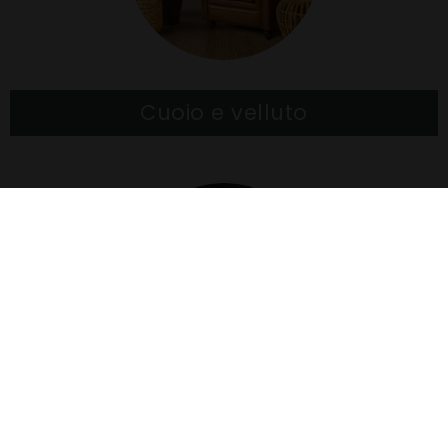
Cuoio e velluto
Panche