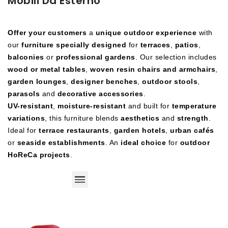
Mobili Da Esterno
Offer your customers
a
unique outdoor experience
with
our
furniture specially designed
for
terraces
,
patios
,
balconies
or
professional gardens
. Our selection includes
wood or metal tables
,
woven resin chairs and armchairs
,
garden lounges
,
designer benches
,
outdoor stools
,
parasols
and
decorative accessories
.
UV-resistant
,
moisture-resistant
and built for
temperature
variations
, this furniture blends
aesthetics
and
strength
.
Ideal for
terrace restaurants
,
garden hotels
,
urban cafés
or
seaside establishments
. An
ideal choice
for
outdoor
HoReCa projects
.