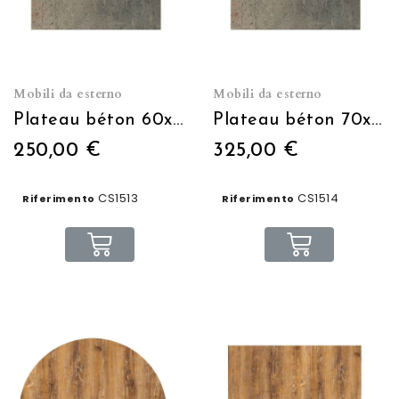
Mobili da esterno
Mobili da esterno
Plateau béton 60x60cm
Plateau béton 70x70cm
250,00 €
325,00 €
CS1513
CS1514
Riferimento
Riferimento