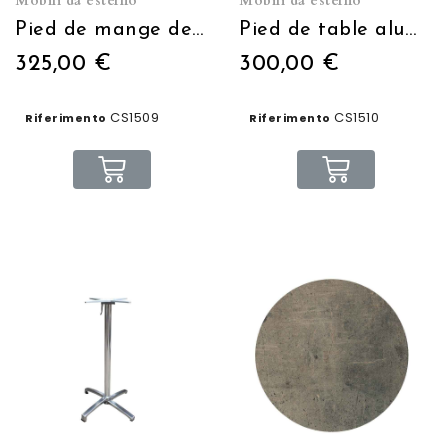
Mobili da esterno
Mobili da esterno
Pied de mange debout aluminium noir rabattable H:108
Pied de table aluminium rabattable H:72
325,00 €
300,00 €
CS1509
CS1510
Riferimento
Riferimento