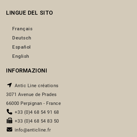
LINGUE DEL SITO
Français
Deutsch
Español
English
INFORMAZIONI
Antic Line créations
3071 Avenue de Prades
66000 Perpignan - France
+33 (0)4 68 54 91 68
+33 (0)4 68 54 83 50
info@anticline.fr