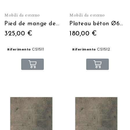
Mobili da esterno
Mobili da esterno
Pied de mange debout aluminium rabattable H:108
Plateau béton Ø60cm
325,00 €
180,00 €
CS1511
CS1512
Riferimento
Riferimento