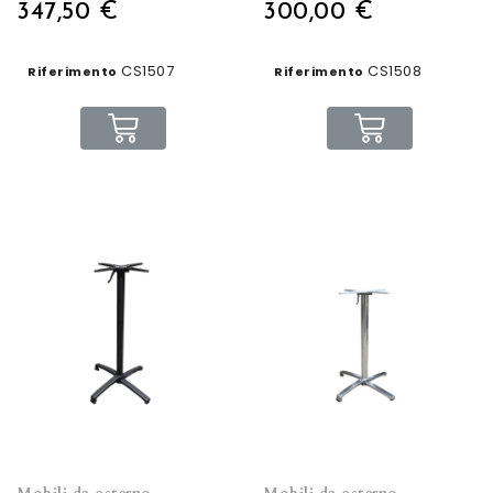
347,50 €
300,00 €
CS1507
CS1508
Riferimento
Riferimento