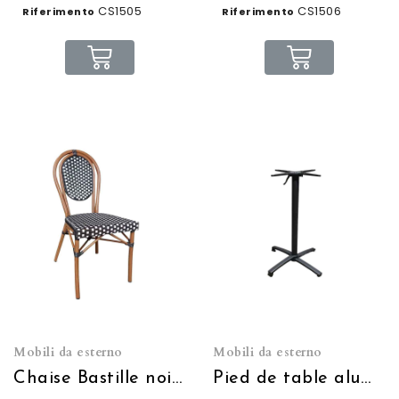
CS1505
CS1506
Riferimento
Riferimento
Mobili da esterno
Mobili da esterno
Chaise Bastille noire et blanche empilable
Pied de table aluminium noir rabattable H:72