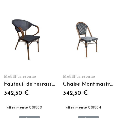
Mobili da esterno
Mobili da esterno
Fauteuil de terrasse Moka gris foncé empilable
Chaise Montmartre noire et blanche empilable
342,50 €
342,50 €
CS1503
CS1504
Riferimento
Riferimento