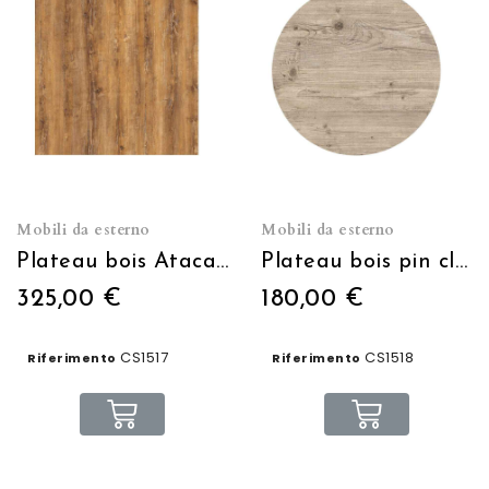
Mobili da esterno
Mobili da esterno
Plateau bois Atacama 70X70cm
Plateau bois pin clair Ø60cm
325,00 €
180,00 €
CS1517
CS1518
Riferimento
Riferimento