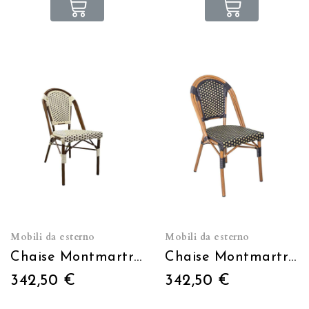
Mobili da esterno
Mobili da esterno
Chaise Montmartre crème et marron empilable
Chaise Montmartre noire et or empilable
342,50 €
342,50 €