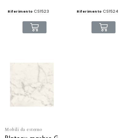
CS1523
CS1524
Riferimento
Riferimento
Mobili da esterno