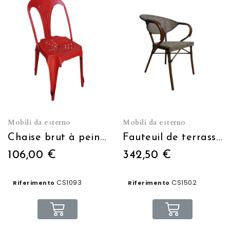
Mobili da esterno
Mobili da esterno
Chaise brut à peindre
Fauteuil de terrasse Moka gris clair empilable
106,00 €
342,50 €
CS1093
CS1502
Riferimento
Riferimento