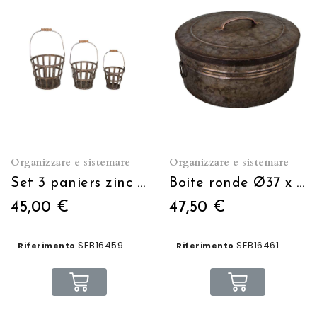
Organizzare e sistemare
Organizzare e sistemare
Set 3 paniers zinc poignée bois
Boite ronde Ø37 x H16 avec couvercle
45,00 €
47,50 €
SEB16459
SEB16461
Riferimento
Riferimento