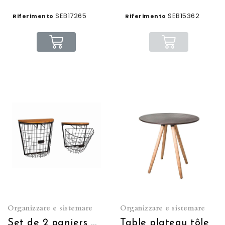
SEB17265
SEB15362
Riferimento
Riferimento
Organizzare e sistemare
Organizzare e sistemare
Set de 2 paniers mural
Table plateau tôle