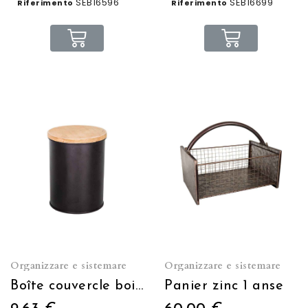
SEB16596
SEB16699
Riferimento
Riferimento
Organizzare e sistemare
Organizzare e sistemare
Boîte couvercle bois Ø10 H:13.5
Panier zinc 1 anse