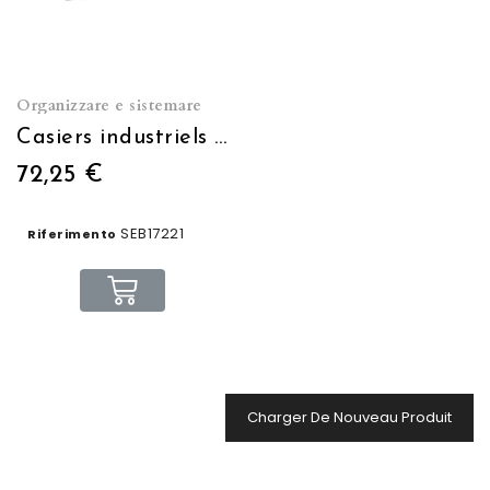
Organizzare e sistemare
Casiers industriels grillagés muraux
72,25 €
SEB17221
Riferimento
Charger De Nouveau Produit