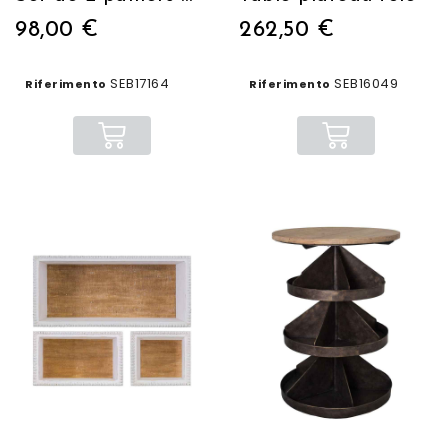
98,00 €
262,50 €
SEB17164
SEB16049
Riferimento
Riferimento