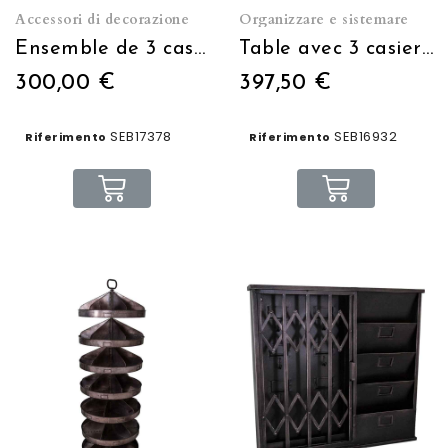
Accessori di decorazione
Organizzare e sistemare
Ensemble de 3 casiers muraux à suspendre
Table avec 3 casiers pivotants
300,00 €
397,50 €
SEB17378
SEB16932
Riferimento
Riferimento