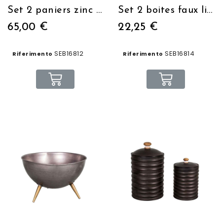
Set 2 paniers zinc et bois
Set 2 boites faux livres cuisine
65,00 €
22,25 €
SEB16812
SEB16814
Riferimento
Riferimento