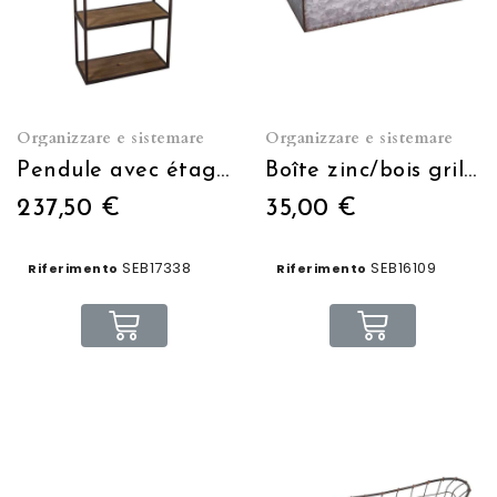
Organizzare e sistemare
Organizzare e sistemare
Pendule avec étagères indus
Boîte zinc/bois grillagée
237,50 €
35,00 €
SEB17338
SEB16109
Riferimento
Riferimento