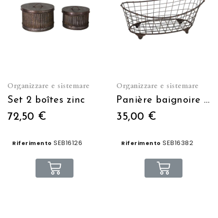
Organizzare e sistemare
Organizzare e sistemare
Set 2 boîtes zinc
Panière baignoire fil de fer
72,50 €
35,00 €
SEB16126
SEB16382
Riferimento
Riferimento