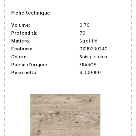
Fiche technique
0 70
Volume:
70
Profondità:
Stratifié
Matiera:
01019330240
Ecotassa:
Bois pin clair
Colore:
FRANCE
Paese d'origine
6,000000
Peso netto: