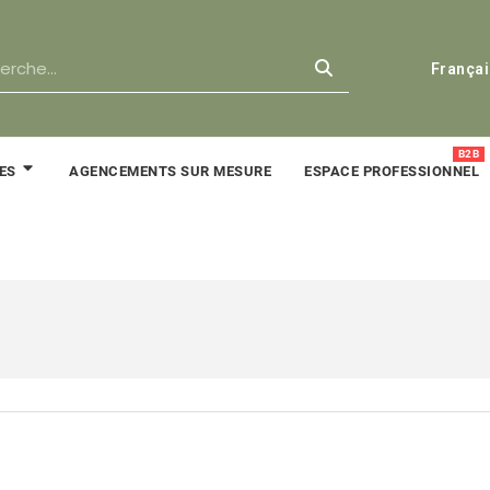
França
B2B
AGENCEMENTS SUR MESURE
ESPACE PROFESSIONNEL
RES