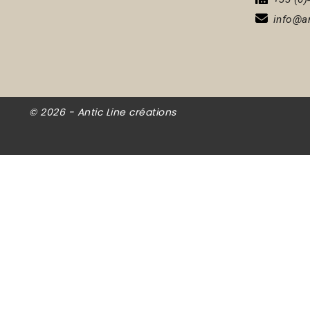
info@an
© 2026 - Antic Line créations