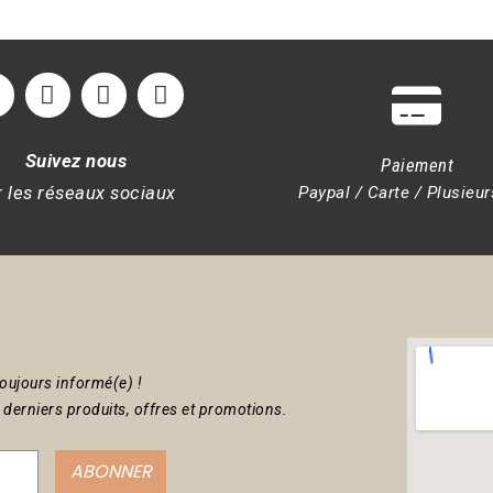
Suivez nous
Paiement
r les réseaux sociaux
Paypal / Carte / Plusieur
toujours informé(e) !
 derniers produits, offres et promotions.
ABONNER