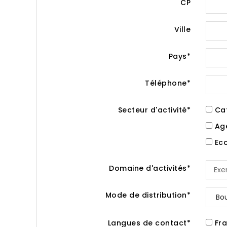
CP
Ville
Pays*
Téléphone*
Secteur d'activité*
Caf
Age
Eco
Domaine d'activités*
Mode de distribution*
Langues de contact*
Fra