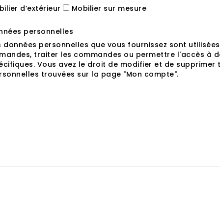
ilier d’extérieur
Mobilier sur mesure
nnées personnelles
s données personnelles que vous fournissez sont utilisée
mandes, traiter les commandes ou permettre l'accès à d
écifiques. Vous avez le droit de modifier et de supprimer 
rsonnelles trouvées sur la page "Mon compte".