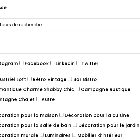
sse
tagram
Facebook
Linkedin
Twitter
ustriel Loft
Rétro Vintage
Bar Bistro
antique Charme Shabby Chic
Campagne Rustique
tagne Chalet
Autre
oration pour la maison
Décoration pour la cuisine
oration pour la salle de bain
Décoration pour le jardin
oration murale
Luminaires
Mobilier d’intérieur