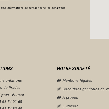
 nos informations de contact dans les conditions
TIONS
NOTRE SOCIETÉ
ine créations
Mentions légales
e de Prades
Conditions générales de v
ignan - France
A propos
4 68 54 91 68
Livraison
4 68 54 83 50