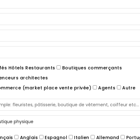
és Hôtels Restaurants
Boutiques commerçants
nceurs architectes
mmerce (market place vente privée)
Agents
Autre
nçais
Anglais
Espagnol
Italien
Allemand
Portu