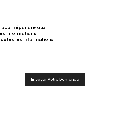
s pour répondre aux
es informations
toutes les informations
Envoyer Votre Demande