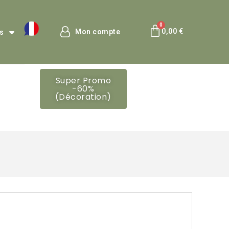
0,00 €
Mon compte
is
Super Promo
-60%
(Décoration)