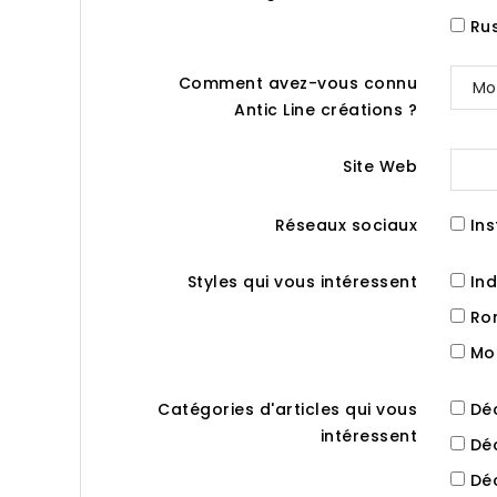
Ru
Comment avez-vous connu
Antic Line créations ?
Site Web
Réseaux sociaux
Ins
Styles qui vous intéressent
Ind
Rom
Mon
Catégories d'articles qui vous
Déc
intéressent
Déc
Déc