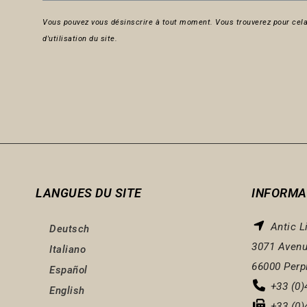
Vous pouvez vous désinscrire à tout moment. Vous trouverez pour cela
d'utilisation du site.
LANGUES DU SITE
INFORMA
Antic L
Deutsch
3071 Avenu
Italiano
66000 Perp
Español
+33 (0)
English
+33 (0)