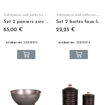
Aufräumen und aufbewahren
Aufräumen und aufbewahren
Set 2 paniers zinc et bois
Set 2 boites faux livres cuisine
65,00 €
22,25 €
SEB16812
SEB16814
Artikel-Nr.
Artikel-Nr.