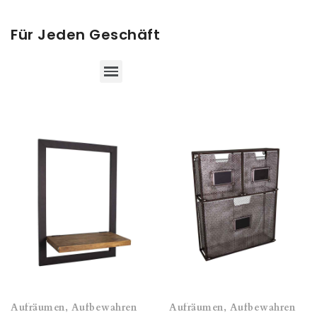
Für Jeden Geschäft
Aufräumen und aufbewahren für das Geschäft
Aufräumen, Aufbewahren
Aufräumen, Aufbewahren