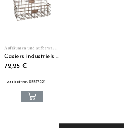
Aufräumen und aufbewahren
Casiers industriels grillagés muraux
72,25 €
SEB17221
Artikel-Nr.