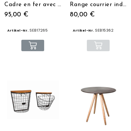
Cadre en fer avec étagère en bois
Range courrier industriel
95,00 €
80,00 €
SEB17265
SEB15362
Artikel-Nr.
Artikel-Nr.