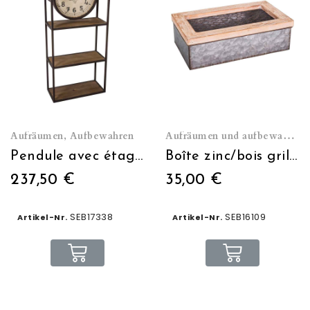
Aufräumen, Aufbewahren
Aufräumen und aufbewahren
Pendule avec étagères indus
Boîte zinc/bois grillagée
237,50 €
35,00 €
SEB17338
SEB16109
Artikel-Nr.
Artikel-Nr.