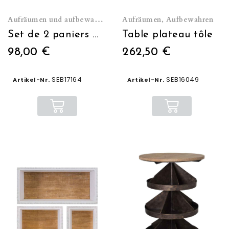
Aufräumen und aufbewahren
Aufräumen, Aufbewahren
Set de 2 paniers mural
Table plateau tôle
98,00 €
262,50 €
SEB17164
SEB16049
Artikel-Nr.
Artikel-Nr.