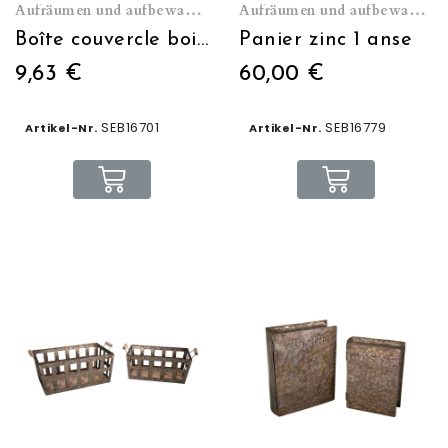
Aufräumen und aufbewahren
Aufräumen und aufbewahren
Boîte couvercle bois Ø10 H:13.5
Panier zinc 1 anse
9,63 €
60,00 €
SEB16701
SEB16779
Artikel-Nr.
Artikel-Nr.