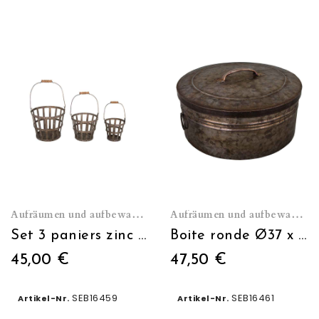
Aufräumen und aufbewahren
Aufräumen und aufbewahren
Set 3 paniers zinc poignée bois
Boite ronde Ø37 x H16 avec couvercle
45,00 €
47,50 €
SEB16459
SEB16461
Artikel-Nr.
Artikel-Nr.