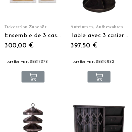
Dekoration Zubehör
Aufräumen, Aufbewahren
Ensemble de 3 casiers muraux à suspendre
Table avec 3 casiers pivotants
300,00 €
397,50 €
SEB17378
SEB16932
Artikel-Nr.
Artikel-Nr.