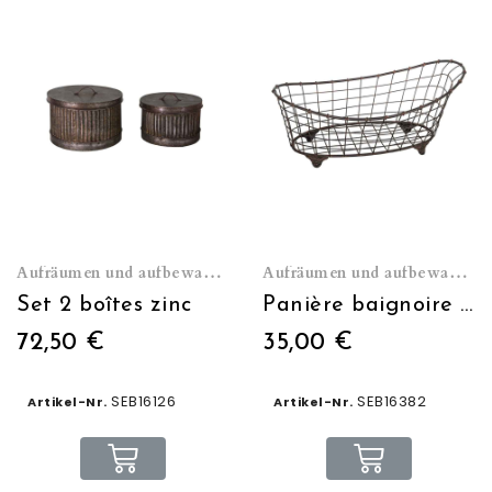
Aufräumen und aufbewahren
Aufräumen und aufbewahren
Set 2 boîtes zinc
Panière baignoire fil de fer
72,50 €
35,00 €
SEB16126
SEB16382
Artikel-Nr.
Artikel-Nr.