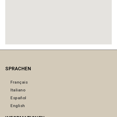
SPRACHEN
Français
Italiano
Español
English