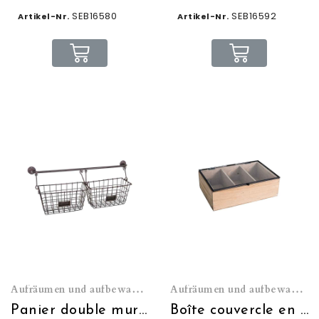
SEB16580
SEB16592
Artikel-Nr.
Artikel-Nr.
Aufräumen und aufbewahren
Aufräumen und aufbewahren
Panier double mural sur barre
Boîte couvercle en verre 24*16*7