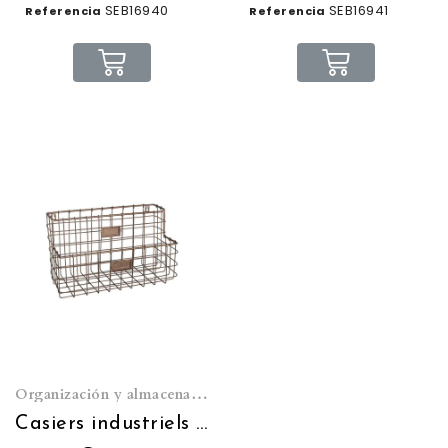
SEB16940
SEB16941
Referencia
Referencia
Organización y almacenamiento
Casiers industriels grillagés muraux