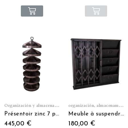
Organización y almacenamiento
organización, almacenamiento
Présentoir zinc 7 plateaux compartimentés
Meuble à suspendre Range clé/courrier porte accordéon
445,00 €
180,00 €