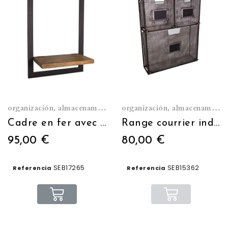
organización, almacenamiento
organización, almacenamiento
Cadre en fer avec étagère en bois
Range courrier industriel
95,00 €
80,00 €
SEB17265
SEB15362
Referencia
Referencia