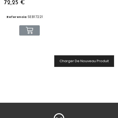
72,25 €
SEB17221
Referencia
Charger De Nouveau Produit