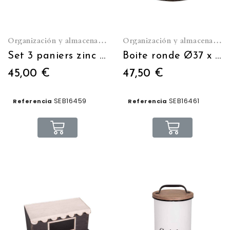
Organización y almacenamiento
Organización y almacenamiento
Set 3 paniers zinc poignée bois
Boite ronde Ø37 x H16 avec couvercle
45,00 €
47,50 €
SEB16459
SEB16461
Referencia
Referencia