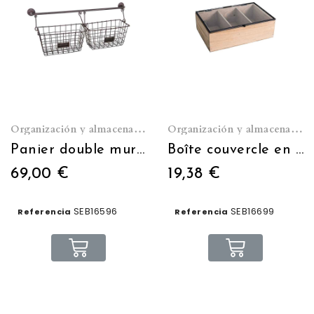
Organización y almacenamiento
Organización y almacenamiento
Panier double mural sur barre
Boîte couvercle en verre 24*16*7
69,00 €
19,38 €
SEB16596
SEB16699
Referencia
Referencia