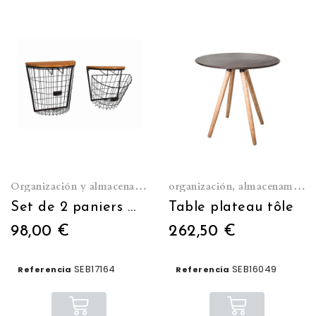
Organización y almacenamiento
organización, almacenamiento
Set de 2 paniers mural
Table plateau tôle
98,00 €
262,50 €
SEB17164
SEB16049
Referencia
Referencia