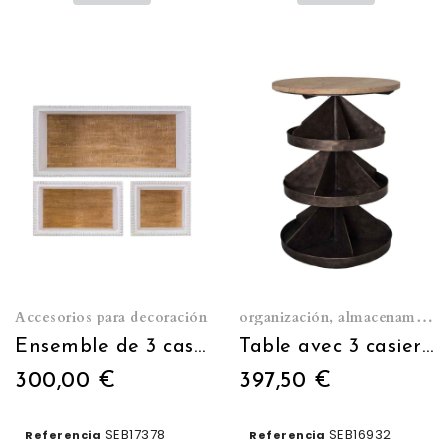
Accesorios para decoración
organización, almacenamiento
Ensemble de 3 casiers muraux à suspendre
Table avec 3 casiers pivotants
300,00 €
397,50 €
SEB17378
SEB16932
Referencia
Referencia