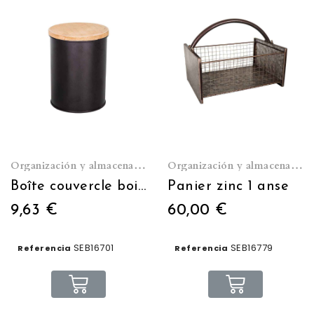
Organización y almacenamiento
Organización y almacenamiento
Boîte couvercle bois Ø10 H:13.5
Panier zinc 1 anse
9,63 €
60,00 €
SEB16701
SEB16779
Referencia
Referencia