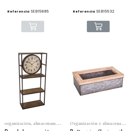
SEB15885
SEB15532
Referencia
Referencia
organización, almacenamiento
Organización y almacenamiento