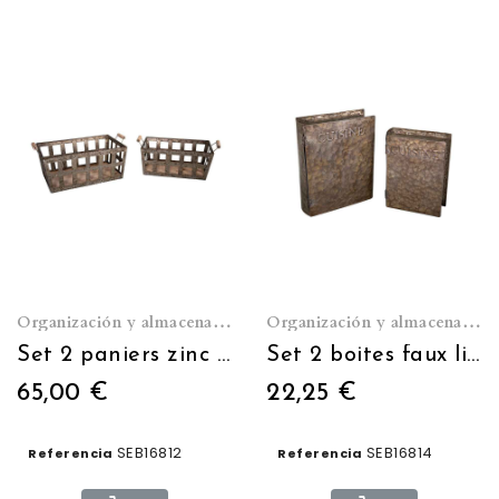
Organización y almacenamiento
Organización y almacenamiento
Set 2 paniers zinc et bois
Set 2 boites faux livres cuisine
65,00 €
22,25 €
SEB16812
SEB16814
Referencia
Referencia