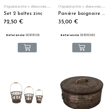
Organización y almacenamiento
Organización y almacenamiento
Set 2 boîtes zinc
Panière baignoire fil de fer
72,50 €
35,00 €
SEB16126
SEB16382
Referencia
Referencia