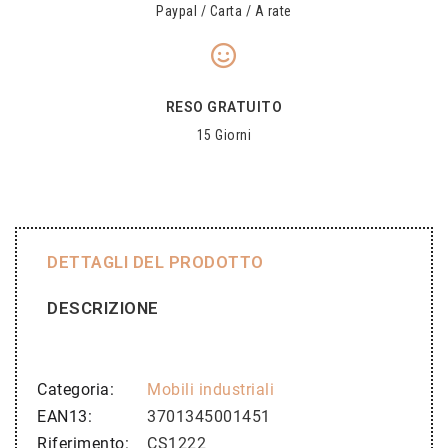
Paypal / Carta / A rate
RESO GRATUITO
15 Giorni
DETTAGLI DEL PRODOTTO
DESCRIZIONE
Categoria
Mobili industriali
EAN13
3701345001451
Riferimento
CS1222