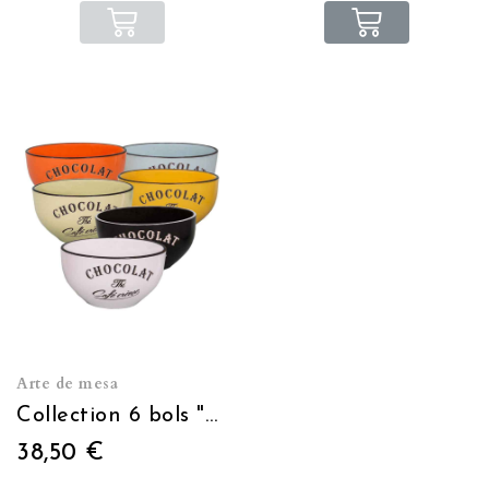
Arte de mesa
Collection 6 bols "Brasserie" Noir-Blanc-jaune-bleu-orange-vert
38,50 €