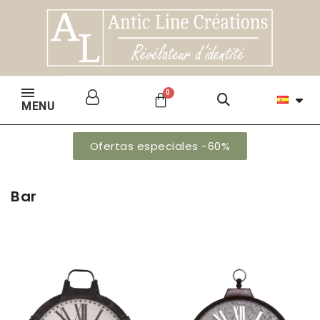
MENU
Ofertas especiales -60%
Bar