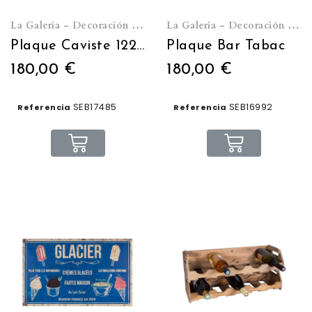
La Galería - Decoración de pared
La Galería - Decoración de pared
Plaque Caviste 122,5 x 74 cm
Plaque Bar Tabac
180,00 €
180,00 €
SEB17485
SEB16992
Referencia
Referencia