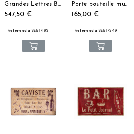
Grandes Lettres BAR H: 100 cm
Porte bouteille mural
547,50 €
165,00 €
SEB17193
SEB17349
Referencia
Referencia