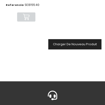
SEB15540
Referencia
Charger De Nouveau Produit