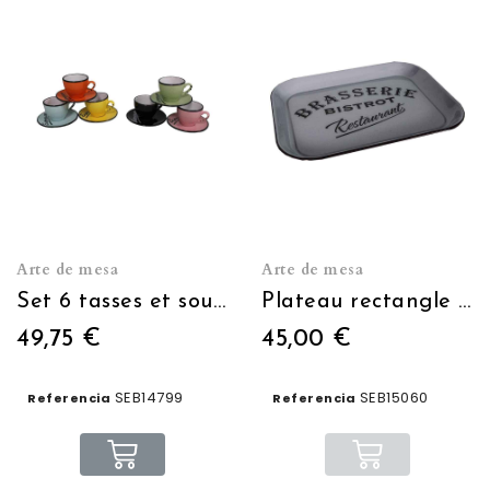
Arte de mesa
Arte de mesa
Set 6 tasses et sous tasses Espresso
Plateau rectangle Brasserie-Bistrot bleu
49,75 €
45,00 €
SEB14799
SEB15060
Referencia
Referencia