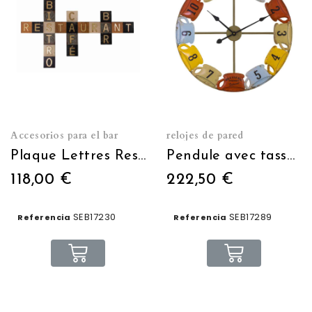
Accesorios para el bar
relojes de pared
Plaque Lettres Restaurant-Café-Bistro-Bar 100 x 60 cm
Pendule avec tasses Ø 60 cm
118,00 €
222,50 €
SEB17230
SEB17289
Referencia
Referencia