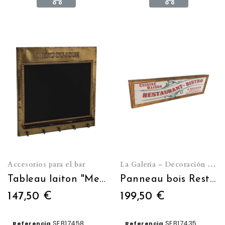
Accesorios para el bar
La Galería - Decoración de pared
Tableau laiton "Menu du jour"
Panneau bois Restaurant-bistro
147,50 €
199,50 €
SEB17458
SEB17435
Referencia
Referencia