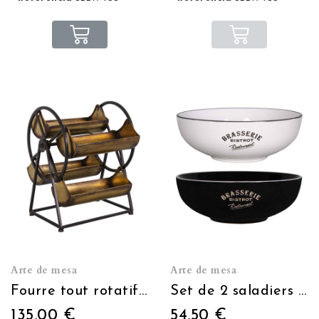
Arte de mesa
Arte de mesa
Fourre tout rotatif 4 plateaux
Set de 2 saladiers noir+blanc Ø 25.3cm
135,00 €
54,50 €