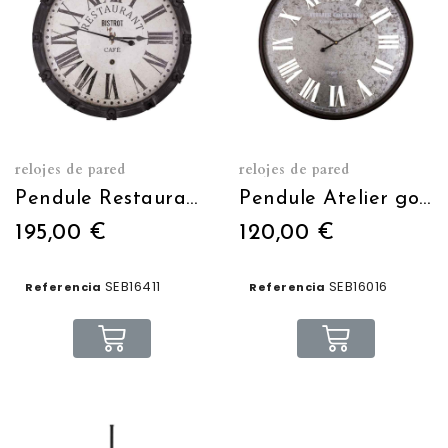
relojes de pared
relojes de pared
Pendule Restaurant Ø62cm H:82cm
Pendule Atelier gourmand Ø60
195,00 €
120,00 €
SEB16411
SEB16016
Referencia
Referencia