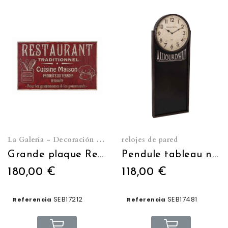
La Galería - Decoración de pared
relojes de pared
Grande plaque Restaurant 123 x 74 cm
Pendule tableau noir
180,00 €
118,00 €
SEB17212
SEB17481
Referencia
Referencia