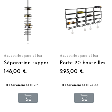
Accesorios para el bar
Accesorios para el bar
Séparation support bouteilles
Porte 20 bouteilles avec portes verres
148,00 €
295,00 €
SEB17158
SEB17409
Referencia
Referencia