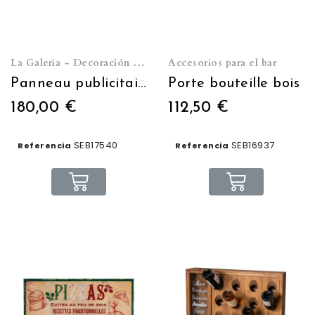
La Galería - Decoración de pared
Accesorios para el bar
Panneau publicitaire métal Glacier 123 x 74 cm
Porte bouteille bois
180,00 €
112,50 €
SEB17540
SEB16937
Referencia
Referencia