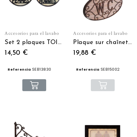
Accesorios para el lavabo
Accesorios para el lavabo
Set 2 plaques TOILETTES Hommes Femmes
Plaque sur chaînette WC
14,50 €
19,88 €
SEB13830
SEB15002
Referencia
Referencia