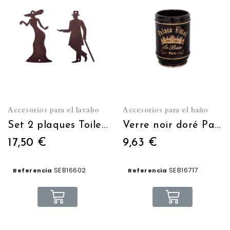
Accesorios para el lavabo
Accesorios para el baño
Set 2 plaques Toilette
Verre noir doré Palace Hôtel
17,50 €
9,63 €
SEB16602
SEB16717
Referencia
Referencia