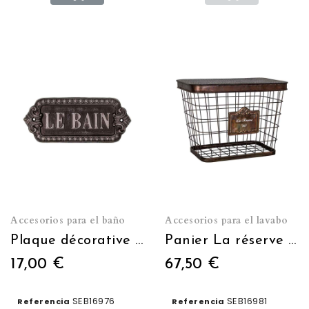
Accesorios para el baño
Accesorios para el lavabo
Plaque décorative Le bain
Panier La réserve WC (petit modèle)
17,00 €
67,50 €
SEB16976
SEB16981
Referencia
Referencia