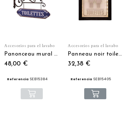
Accesorios para el lavabo
Accesorios para el lavabo
Panonceau mural "TOILETTES"
Panneau noir toilettes lumineux
48,00 €
32,38 €
SEB15384
SEB15405
Referencia
Referencia