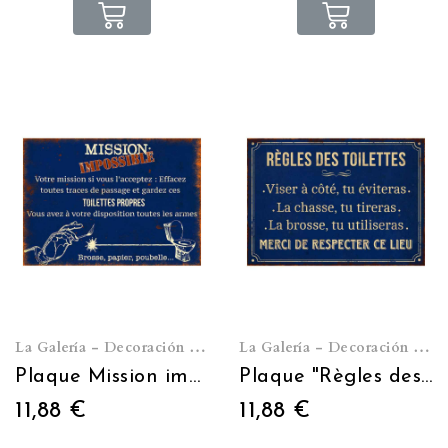
La Galería - Decoración de pared
La Galería - Decoración de pared
Plaque Mission impossible 21*15
Plaque "Règles des toilettes" 21 x 15 cm
11,88 €
11,88 €