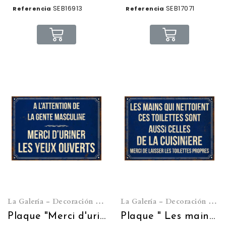
SEB16913
SEB17071
Referencia
Referencia
La Galería - Decoración de pared
La Galería - Decoración de pared
Plaque "Merci d'uriner les yeux ouverts" 21*15
Plaque " Les mains qui nettoient les toilettes" 21*15