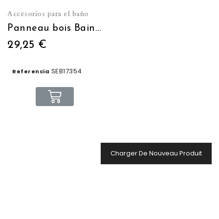
Accesorios para el baño
Panneau bois Bains douches
29,25 €
SEB17354
Referencia
Charger De Nouveau Produit