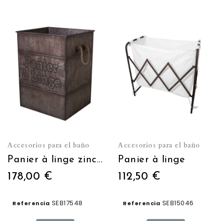
Accesorios para el baño
Accesorios para el baño
Panier à linge zinc 45 x 60 x 40 cm
Panier à linge
178,00 €
112,50 €
SEB17548
SEB15046
Referencia
Referencia