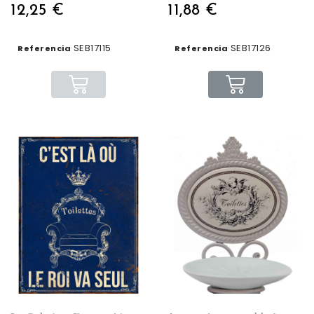
12,25 €
11,88 €
SEB17115
SEB17126
Referencia
Referencia