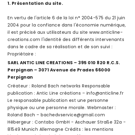
1. Présentation du site.
En vertu de l'article 6 de la loi n° 2004-575 du 21 juin
2004 pour la confiance dans l'économie numérique,
il est précisé aux utilisateurs du site www.anticline-
creations.com l'identité des différents intervenants
dans le cadre de sa réalisation et de son suivi :
Propriétaire :
SARL ANTIC LINE CREATIONS – 395 010 820 R.C.S.
Perpignan – 3071 Avenue de Prades 66000
Perpignan
Créateur : Roland Bach networks Responsable
publication : Antic Line créations – info@anticline.fr
Le responsable publication est une personne
physique ou une personne morale. Webmaster :
Roland Bach – bachedvservice@gmail.com
Hébergeur : Contabo GmbH - Aschauer Straße 32a -
81549 Munich Allemagne Crédits : les mentions