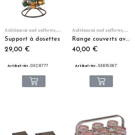
Aufräumen und aufbewahren
Aufräumen und aufbewahren
Support à dosettes
Range couverts avec 4 pots verre
29,00 €
40,00 €
DEC8777
SEB15387
Artikel-Nr.
Artikel-Nr.