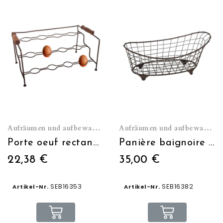
Aufräumen und aufbewahren
Aufräumen und aufbewahren
Porte oeuf rectangulaire poignée bois
Panière baignoire fil de fer
22,38 €
35,00 €
SEB16353
SEB16382
Artikel-Nr.
Artikel-Nr.