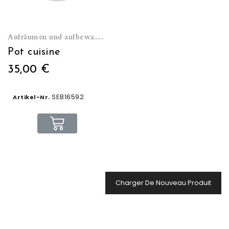
Aufräumen und aufbewahren
Pot cuisine
35,00 €
SEB16592
Artikel-Nr.
Charger De Nouveau Produit