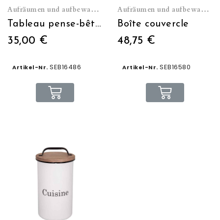
Aufräumen und aufbewahren
Aufräumen und aufbewahren
Tableau pense-bête "Marché du jour"
Boîte couvercle
35,00 €
48,75 €
SEB16486
SEB16580
Artikel-Nr.
Artikel-Nr.