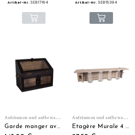
SEB17164
SEB15394
Artikel-Nr.
Artikel-Nr.
Aufräumen und aufbewahren
Aufräumen und aufbewahren
Garde manger avec étagère en verre
Etagère Murale 4 Pots vissables