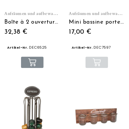
Aufräumen und aufbewahren
Aufräumen und aufbewahren
Boîte à 2 ouvertures "Ma petite épicerie"
Mini bassine porte savon couleur zinc
32,38 €
17,00 €
DEC6525
DEC7597
Artikel-Nr.
Artikel-Nr.