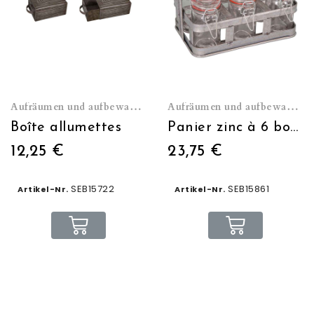
Aufräumen und aufbewahren
Aufräumen und aufbewahren
Boîte allumettes
Panier zinc à 6 bocaux mini
12,25 €
23,75 €
SEB15722
SEB15861
Artikel-Nr.
Artikel-Nr.