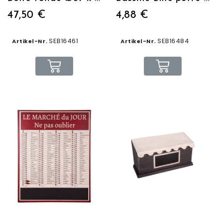
47,50 €
4,88 €
SEB16461
SEB16484
Artikel-Nr.
Artikel-Nr.