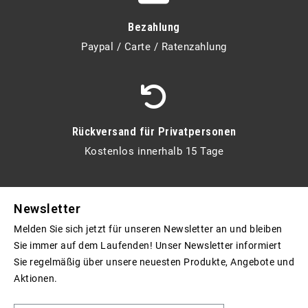
Bezahlung
Paypal / Carte / Ratenzahlung
Rückversand für Privatpersonen
Kostenlos innerhalb 15 Tage
Newsletter
Melden Sie sich jetzt für unseren Newsletter an und bleiben
Sie immer auf dem Laufenden! Unser Newsletter informiert
Sie regelmäßig über unsere neuesten Produkte, Angebote und
Aktionen.