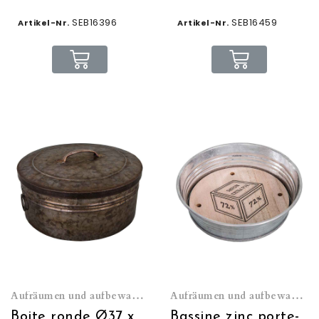
SEB16396
SEB16459
Artikel-Nr.
Artikel-Nr.
Aufräumen und aufbewahren
Aufräumen und aufbewahren
Boite ronde Ø37 x H16 avec couvercle
Bassine zinc porte-savon