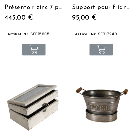
Présentoir zinc 7 plateaux compartimentés
Support pour friandises (3 niveaux)
445,00 €
95,00 €
SEB15885
SEB17249
Artikel-Nr.
Artikel-Nr.