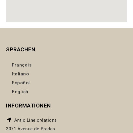
SPRACHEN
Français
Italiano
Español
English
INFORMATIONEN
Antic Line créations
3071 Avenue de Prades