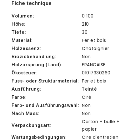
Fiche technique
0 100
Volumen:
210
Höhe:
30
Tiefe:
Fer et bois
Material:
Chataignier
Holzessenz:
Non
Biozidbehandlung:
FRANCAISE
Holzursprung (Land):
01017330260
Ökosteuer:
Fer et bois
Fuss- oder Strukturmaterial:
Teinté
Ausführung:
Ciré
Farbe:
Non
Farb- und Ausführungswahl:
Non
Nach Mass:
Carton + bulle +
Verpackungsart:
papier
Cire d'entretien
Wartungsbedingungen: