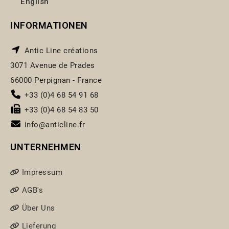
English
INFORMATIONEN
Antic Line créations
3071 Avenue de Prades
66000 Perpignan - France
+33 (0)4 68 54 91 68
+33 (0)4 68 54 83 50
info@anticline.fr
UNTERNEHMEN
Impressum
AGB's
Über Uns
Lieferung