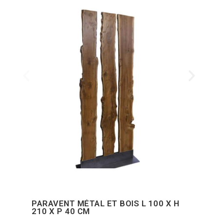
PARAVENT MÉTAL ET BOIS L 100 X H
210 X P 40 CM